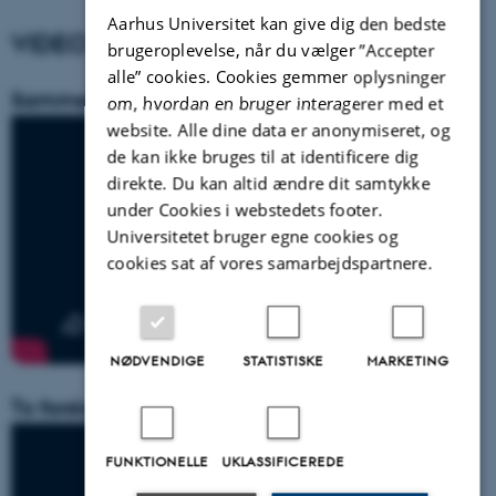
Aarhus Universitet kan give dig den bedste
VIDEO FRA DAGEN:
brugeroplevelse, når du vælger ”Accepter
alle” cookies. Cookies gemmer oplysninger
Sammenklip fra dagen:
om, hvordan en bruger interagerer med et
website. Alle dine data er anonymiseret, og
de kan ikke bruges til at identificere dig
direkte. Du kan altid ændre dit samtykke
under Cookies i webstedets footer.
Universitetet bruger egne cookies og
cookies sat af vores samarbejdspartnere.
NØDVENDIGE
STATISTISKE
MARKETING
To forskere og tre virksomheder om projektet
FUNKTIONELLE
UKLASSIFICEREDE